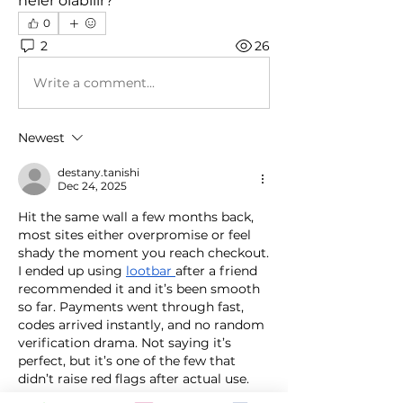
neler olabilir?
0
2
26
Write a comment...
Newest
destany.tanishi
Dec 24, 2025
Hit the same wall a few months back, 
most sites either overpromise or feel 
shady the moment you reach checkout. 
I ended up using 
lootbar 
after a friend 
recommended it and it’s been smooth 
so far. Payments went through fast, 
codes arrived instantly, and no random 
verification drama. Not saying it’s 
perfect, but it’s one of the few that 
didn’t raise red flags after actual use.