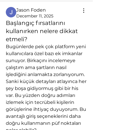
Jason Foden
December 11, 2025
Başlangıç fırsatlarını
kullanırken nelere dikkat
etmeli?
Bugünlerde pek çok platform yeni 
kullanıcılara özel bazı ek imkanlar 
sunuyor. Birkaçını incelemeye 
çalıştım ama şartların nasıl 
işlediğini anlamakta zorlanıyorum. 
Sanki küçük detayları atlayınca her 
şey boşa gidiyormuş gibi bir his 
var. Bu yüzden doğru adımları 
izlemek için tecrübeli kişilerin 
görüşlerine ihtiyaç duyuyorum. Bu 
avantajlı giriş seçeneklerini daha 
doğru kullanmanın püf noktaları 