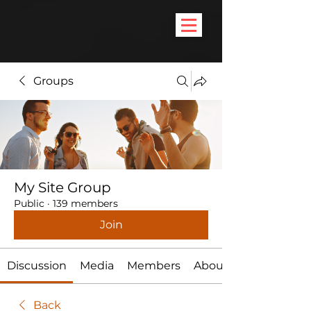
Groups
My Site Group
Public
·
139 members
Join
Discussion
Media
Members
About
Back