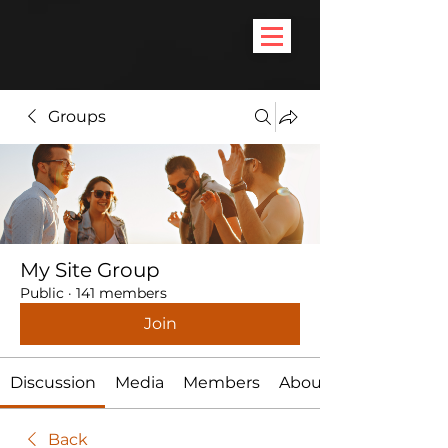
Groups
My Site Group
Public
·
141 members
Join
Discussion
Media
Members
About
Back